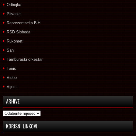
Odbojka
Plivanje
Reprezentacija BiH
RSD Sloboda
Rukomet
Šah
Tamburaški orkestar
Tenis
Video
Vijesti
ARHIVE
Arhive
KORISNI LINKOVI