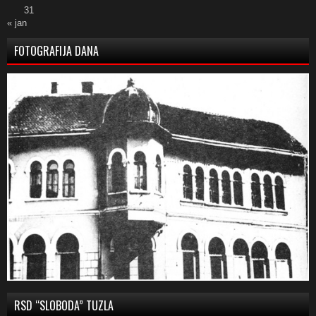
31
« jan
FOTOGRAFIJA DANA
RSD “SLOBODA” TUZLA