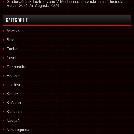
Gradonačelnik Tuzle otvorio V Međunarodni hrvački turnir “Husinski
Rudar” 2024
25. Augusta 2024.
KATEGORIJE
Atletika
Boks
Fudbal
futsal
Gimnastika
Hrvanje
Jiu Jitsu
Karate
Košarka
Kuglanje
Navijači
Nekategorisano