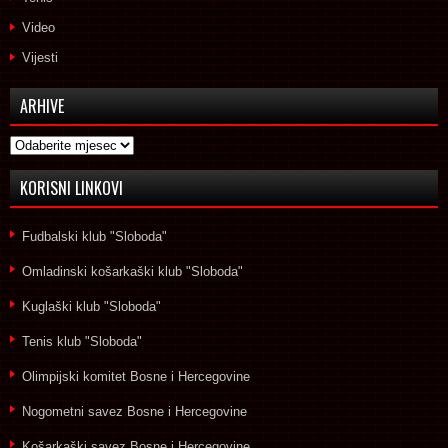
Video
Vijesti
ARHIVE
Arhive
KORISNI LINKOVI
Fudbalski klub "Sloboda"
Omladinski košarkaški klub "Sloboda"
Kuglaški klub "Sloboda"
Tenis klub "Sloboda"
Olimpijski komitet Bosne i Hercegovine
Nogometni savez Bosne i Hercegovine
Košarkaški savez Bosne i Hercegovine