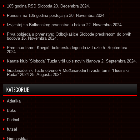
105 godina RSD Sloboda
20. Decembra 2024.
Ponosni na 105 godina postojanja
30. Novembra 2024.
Izvjestaj sa Balkanskog prvenstva u boksu
22. Novembra 2024.
Prva pobjeda u prvenstvu: Odbojkašice Slobode preokretom do prvih
bodova
16. Novembra 2024.
Preminuo Ismet Kavgić, bokserska legenda iz Tuzle
5. Septembra
2024.
Karate klub ˝Sloboda˝ Tuzla vrši upis novih članova
2. Septembra 2024.
Gradonačelnik Tuzle otvorio V Međunarodni hrvački turnir “Husinski
Rudar” 2024
25. Augusta 2024.
KATEGORIJE
Atletika
Boks
Fudbal
futsal
Gimnastika