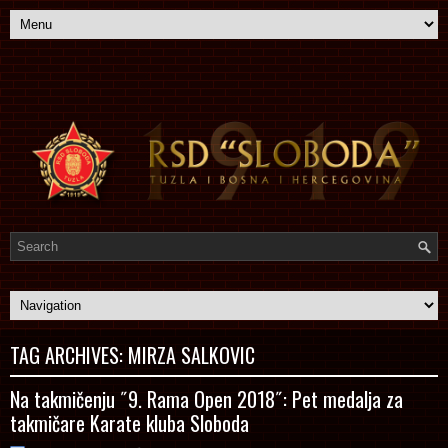
TAG ARCHIVES:
MIRZA SALKOVIC
Na takmičenju ˝9. Rama Open 2018˝: Pet medalja za
takmičare Karate kluba Sloboda