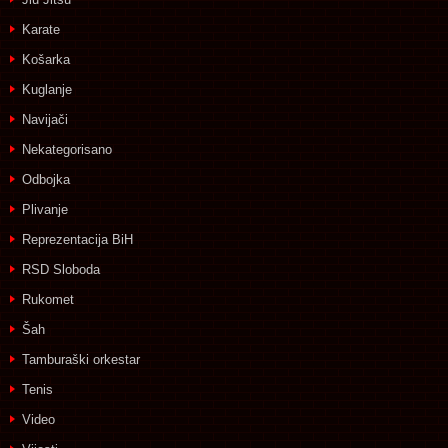
Karate
Košarka
Kuglanje
Navijači
Nekategorisano
Odbojka
Plivanje
Reprezentacija BiH
RSD Sloboda
Rukomet
Šah
Tamburaški orkestar
Tenis
Video