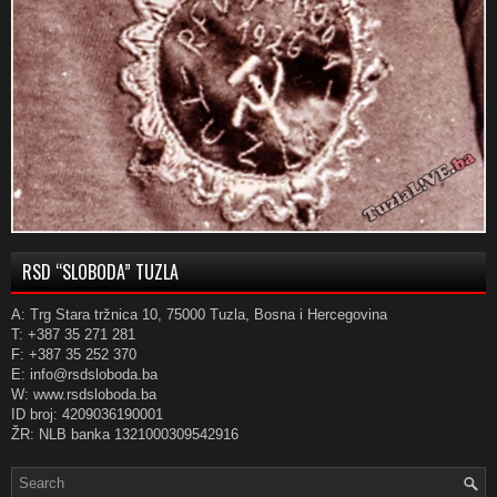
RSD “SLOBODA” TUZLA
A: Trg Stara tržnica 10, 75000 Tuzla, Bosna i Hercegovina
T: +387 35 271 281
F: +387 35 252 370
E: info@rsdsloboda.ba
W: www.rsdsloboda.ba
ID broj: 4209036190001
ŽR: NLB banka 1321000309542916