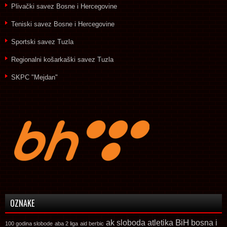
Plivački savez Bosne i Hercegovine
Teniski savez Bosne i Hercegovine
Sportski savez Tuzla
Regionalni košarkaški savez Tuzla
SKPC "Mejdan"
OZNAKE
ak sloboda
atletika
BiH
bosna i
100 godina slobode
aba 2 liga
aid berbic