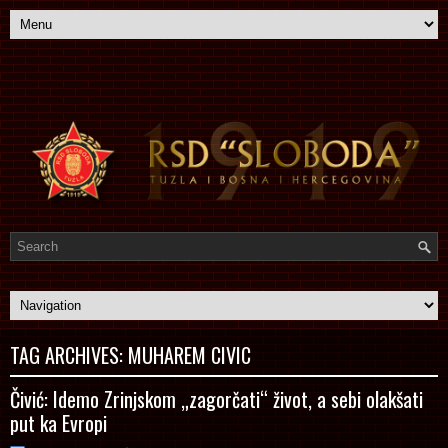
TAG ARCHIVES:
MUHAREM CIVIC
Čivić: Idemo Zrinjskom „zagorčati“ život, a sebi olakšati
put ka Evropi