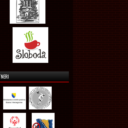
TNERI