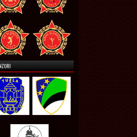
NZORI