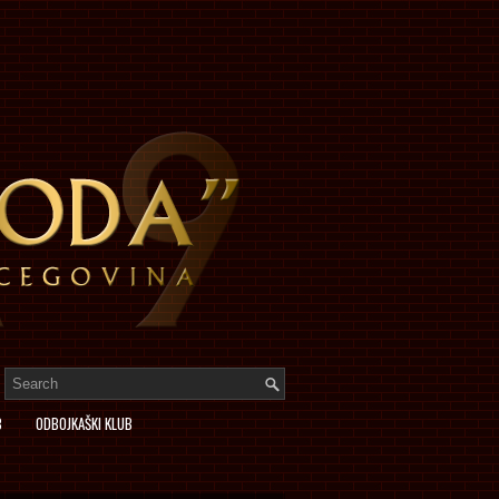
B
ODBOJKAŠKI KLUB