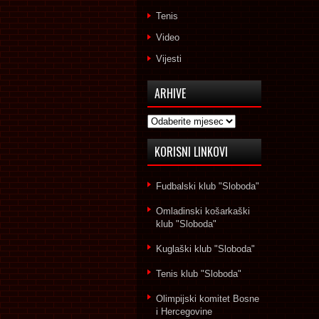
Tenis
Video
Vijesti
ARHIVE
Arhive
KORISNI LINKOVI
Fudbalski klub "Sloboda"
Omladinski košarkaški
klub "Sloboda"
Kuglaški klub "Sloboda"
Tenis klub "Sloboda"
Olimpijski komitet Bosne
i Hercegovine