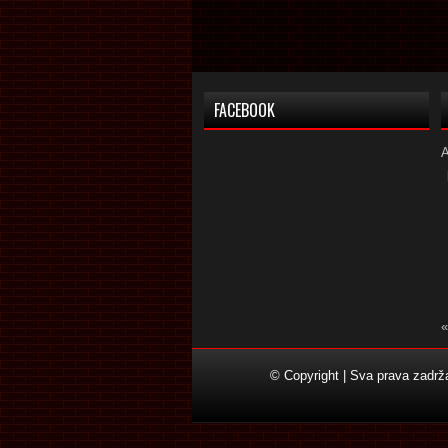
FACEBOOK
«
© Copyright | Sva prava zadr