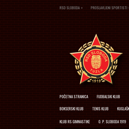
»
RSD SLOBODA
PROSLAVLJENI SPORTISTI
POČETNA STRANICA
FUDBALSKI KLUB
BOKSERSKI KLUB
TENIS KLUB
KUGLAŠK
KLUB RS GIMNASTIKE
O. P. SLOBODA 1919