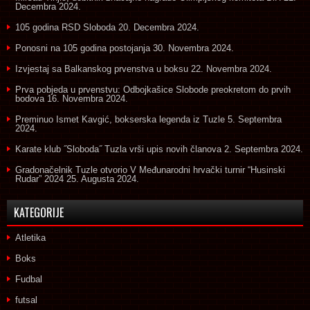
Decembra 2024.
105 godina RSD Sloboda
20. Decembra 2024.
Ponosni na 105 godina postojanja
30. Novembra 2024.
Izvjestaj sa Balkanskog prvenstva u boksu
22. Novembra 2024.
Prva pobjeda u prvenstvu: Odbojkašice Slobode preokretom do prvih
bodova
16. Novembra 2024.
Preminuo Ismet Kavgić, bokserska legenda iz Tuzle
5. Septembra
2024.
Karate klub ˝Sloboda˝ Tuzla vrši upis novih članova
2. Septembra 2024.
Gradonačelnik Tuzle otvorio V Međunarodni hrvački turnir “Husinski
Rudar” 2024
25. Augusta 2024.
KATEGORIJE
Atletika
Boks
Fudbal
futsal