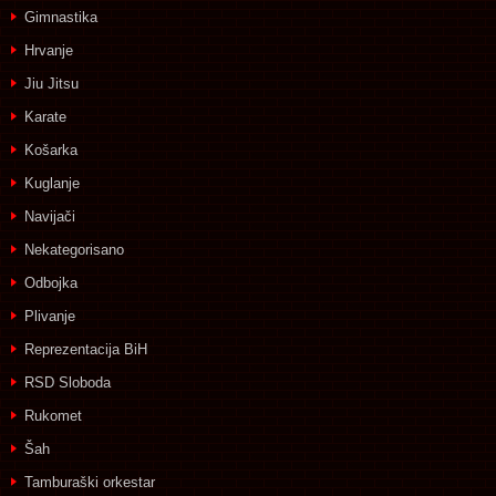
Gimnastika
Hrvanje
Jiu Jitsu
Karate
Košarka
Kuglanje
Navijači
Nekategorisano
Odbojka
Plivanje
Reprezentacija BiH
RSD Sloboda
Rukomet
Šah
Tamburaški orkestar