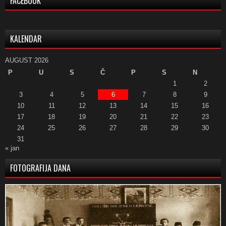
FACEBOOK
KALENDAR
AUGUST 2026
P
U
S
Č
P
S
N
1
2
3
4
5
6
7
8
9
10
11
12
13
14
15
16
17
18
19
20
21
22
23
24
25
26
27
28
29
30
31
« jan
FOTOGRAFIJA DANA