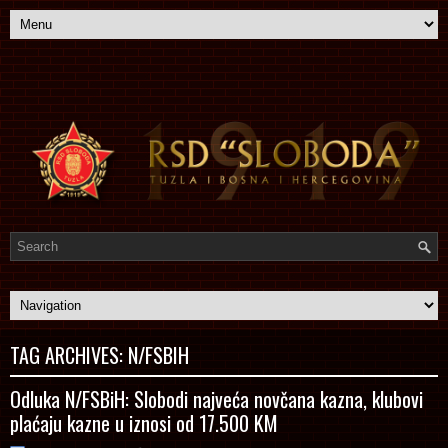
TAG ARCHIVES:
N/FSBIH
Odluka N/FSBiH: Slobodi najveća novčana kazna, klubovi
plaćaju kazne u iznosi od 17.500 KM