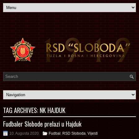
TAG ARCHIVES:
NK HAJDUK
Fudbaler Slobode prelazi u Hajduk
10. Augusta 2020.
Fudbal
,
RSD Sloboda
,
Vijesti