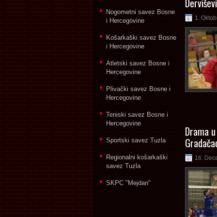
Dervišev
Nogometni savez Bosne
1. Oktob
i Hercegovine
Košarkaški savez Bosne
i Hercegovine
Atletski savez Bosne i
Hercegovine
Plivački savez Bosne i
Hercegovine
Teniski savez Bosne i
Hercegovine
Drama u 
Gradača
Sportski savez Tuzla
Regionalni košarkaški
16. Dec
savez Tuzla
SKPC "Mejdan"