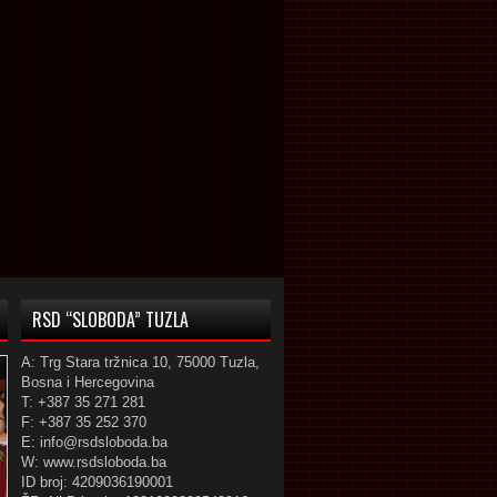
RSD “SLOBODA” TUZLA
A: Trg Stara tržnica 10, 75000 Tuzla,
Bosna i Hercegovina
T: +387 35 271 281
F: +387 35 252 370
E: info@rsdsloboda.ba
W: www.rsdsloboda.ba
ID broj: 4209036190001