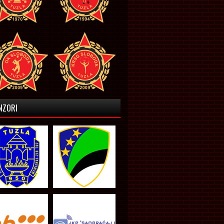
NZORI