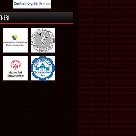
TNERI