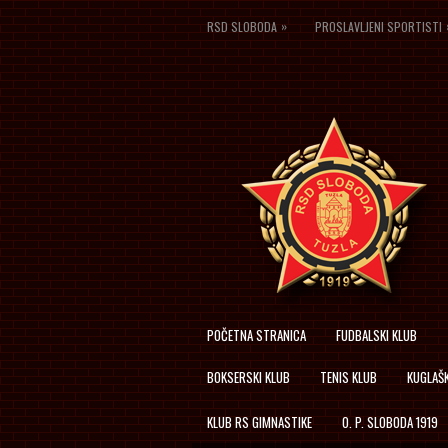
»
RSD SLOBODA
PROSLAVLJENI SPORTISTI
POČETNA STRANICA
FUDBALSKI KLUB
BOKSERSKI KLUB
TENIS KLUB
KUGLAŠK
KLUB RS GIMNASTIKE
O. P. SLOBODA 1919