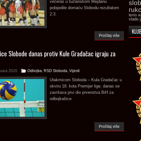
večeras u tuzlanskom Mejdanu
slo
pobijedile domaću Slobodu rezultatom
ruk
2:3.
tenis
t
vlado 
KLUB
Pročitaj više
ice Slobode danas protiv Kule Gradačac igraju za
ruara 2020.
Odbojka
,
RSD Sloboda
,
Vijesti
Utakmicom Sloboda – Kula Gradačac u
okviru 18. kola Premijer lige, danas se
završava prvi dio prvenstva BiH za
odbojkašice.
Pročitaj više