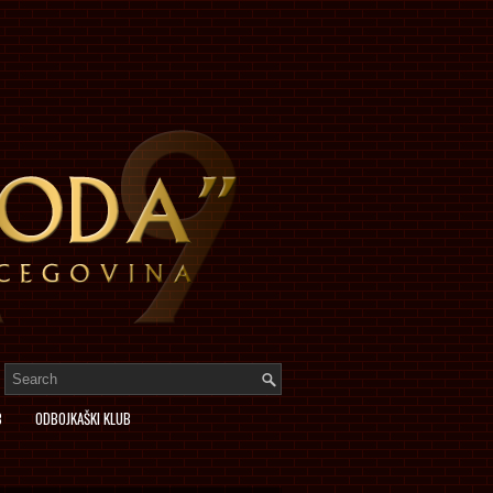
B
ODBOJKAŠKI KLUB