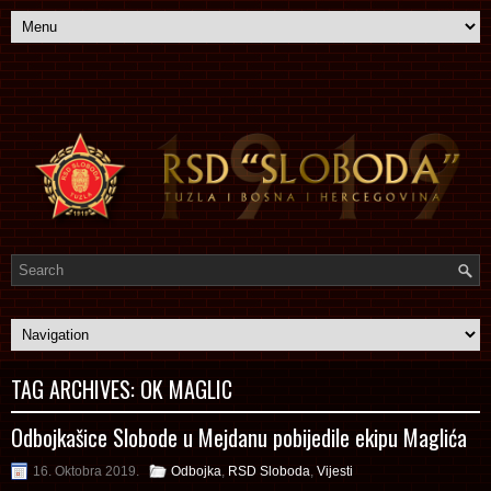
TAG ARCHIVES:
OK MAGLIC
Odbojkašice Slobode u Mejdanu pobijedile ekipu Maglića
16. Oktobra 2019.
Odbojka
,
RSD Sloboda
,
Vijesti