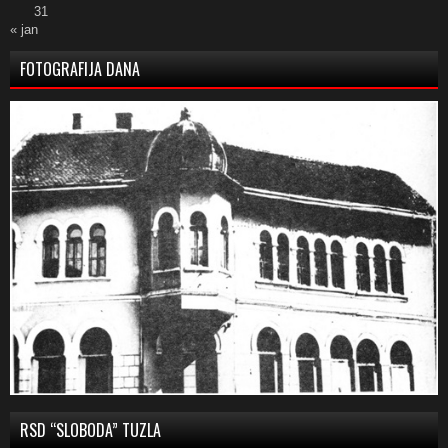
31
« jan
FOTOGRAFIJA DANA
RSD “SLOBODA” TUZLA