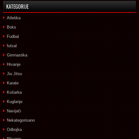
KATEGORIJE
Atletika
Boks
Fudbal
futsal
Gimnastika
Hrvanje
Jiu Jitsu
Karate
Košarka
Kuglanje
Navijači
Nekategorisano
Odbojka
Plivanje