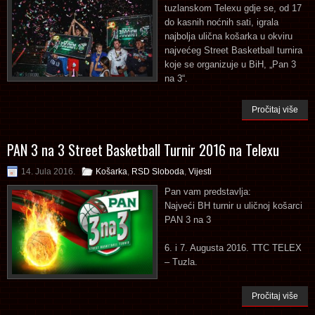
tuzlanskom Telexu gdje se, od 17
do kasnih noćnih sati, igrala
najbolja ulična košarka u okviru
najvećeg Street Basketball turnira
koje se organizuje u BiH, „Pan 3
na 3“.
Pročitaj više
PAN 3 na 3 Street Basketball Turnir 2016 na Telexu
14. Jula 2016.
Košarka
,
RSD Sloboda
,
Vijesti
Pan vam predstavlja:
Najveći BH turnir u uličnoj košarci
PAN 3 na 3
6. i 7. Augusta 2016. TTC TELEX
– Tuzla.
Pročitaj više