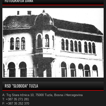
FOTOGRAFIJA DANA
RSD “SLOBODA” TUZLA
A: Trg Stara tržnica 10, 75000 Tuzla, Bosna i Hercegovina
T: +387 35 271 281
F: +387 35 252 370