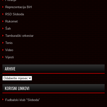
Reprezentacija BiH
RSD Sloboda
Rukomet
Šah
Tamburaški orkestar
Tenis
Video
Vijesti
ARHIVE
Arhive
KORISNI LINKOVI
Fudbalski klub "Sloboda"