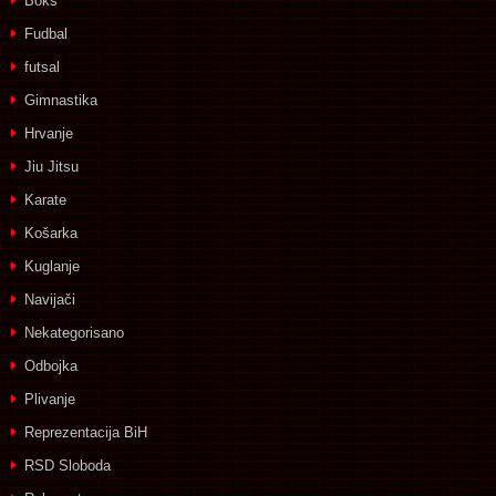
Boks
Fudbal
futsal
Gimnastika
Hrvanje
Jiu Jitsu
Karate
Košarka
Kuglanje
Navijači
Nekategorisano
Odbojka
Plivanje
Reprezentacija BiH
RSD Sloboda