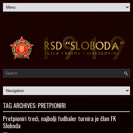
TAG ARCHIVES:
PRETPIONIRI
Pretpioniri treći, najbolji fudbaler turnira je član FK
Sloboda