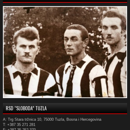
RSD “SLOBODA” TUZLA
A: Trg Stara tržnica 10, 75000 Tuzla, Bosna i Hercegovina
T: +387 35 271 281
F: +387 35 252 370