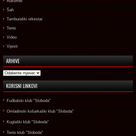
Rukomet
Šah
Tamburaški orkestar
Tenis
Video
Vijesti
ARHIVE
Arhive
KORISNI LINKOVI
Fudbalski klub "Sloboda"
Omladinski košarkaški klub "Sloboda"
Kuglaški klub "Sloboda"
Tenis klub "Sloboda"