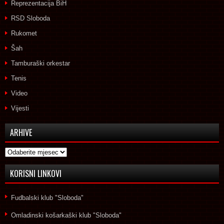
Reprezentacija BiH
RSD Sloboda
Rukomet
Šah
Tamburaški orkestar
Tenis
Video
Vijesti
ARHIVE
Arhive
KORISNI LINKOVI
Fudbalski klub "Sloboda"
Omladinski košarkaški klub "Sloboda"