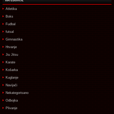
Atletika
Boks
Fudbal
futsal
Gimnastika
Hrvanje
Jiu Jitsu
Karate
Košarka
Kuglanje
Navijači
Nekategorisano
Odbojka
Plivanje