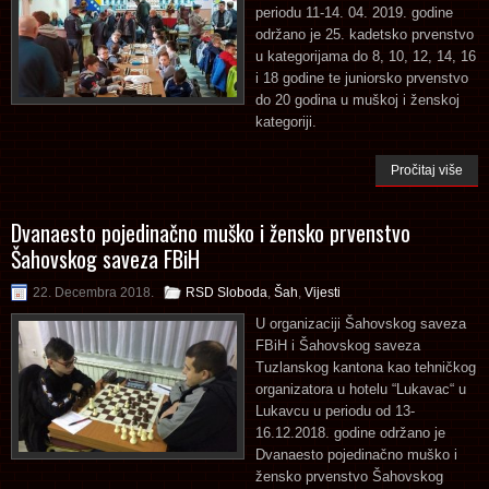
periodu 11-14. 04. 2019. godine
održano je 25. kadetsko prvenstvo
u kategorijama do 8, 10, 12, 14, 16
i 18 godine te juniorsko prvenstvo
do 20 godina u muškoj i ženskoj
kategoriji.
Pročitaj više
Dvanaesto pojedinačno muško i žensko prvenstvo
Šahovskog saveza FBiH
22. Decembra 2018.
RSD Sloboda
,
Šah
,
Vijesti
U organizaciji Šahovskog saveza
FBiH i Šahovskog saveza
Tuzlanskog kantona kao tehničkog
organizatora u hotelu “Lukavac“ u
Lukavcu u periodu od 13-
16.12.2018. godine održano je
Dvanaesto pojedinačno muško i
žensko prvenstvo Šahovskog