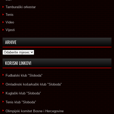
Tamburaški orkestar
Tenis
Video
Vijesti
ARHIVE
Arhive
KORISNI LINKOVI
Fudbalski klub "Sloboda"
Omladinski košarkaški klub "Sloboda"
Kuglaški klub "Sloboda"
Tenis klub "Sloboda"
Olimpijski komitet Bosne i Hercegovine