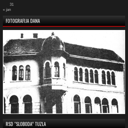
31
« jan
FOTOGRAFIJA DANA
RSD “SLOBODA” TUZLA