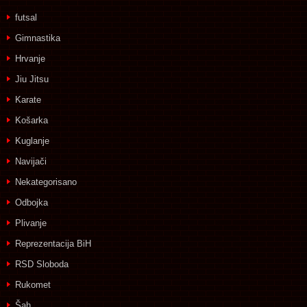
futsal
Gimnastika
Hrvanje
Jiu Jitsu
Karate
Košarka
Kuglanje
Navijači
Nekategorisano
Odbojka
Plivanje
Reprezentacija BiH
RSD Sloboda
Rukomet
Šah