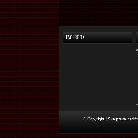
FACEBOOK
«
© Copyright | Sva prava zadr