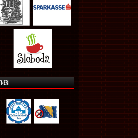
TNERI