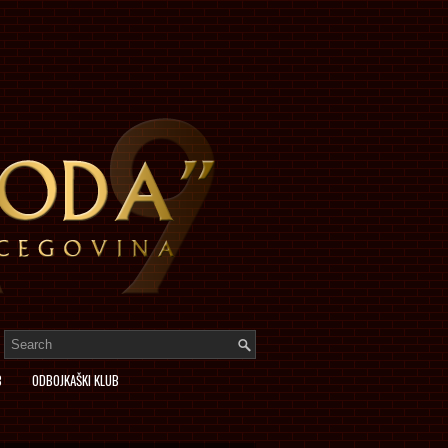
B
ODBOJKAŠKI KLUB