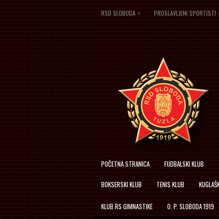
»
RSD SLOBODA
PROSLAVLJENI SPORTISTI
POČETNA STRANICA
FUDBALSKI KLUB
BOKSERSKI KLUB
TENIS KLUB
KUGLAŠK
KLUB RS GIMNASTIKE
O. P. SLOBODA 1919