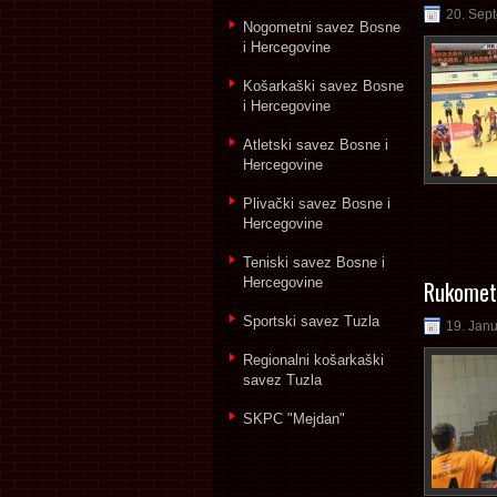
20. Sep
Nogometni savez Bosne
i Hercegovine
Košarkaški savez Bosne
i Hercegovine
Atletski savez Bosne i
Hercegovine
Plivački savez Bosne i
Hercegovine
Teniski savez Bosne i
Hercegovine
Rukomet:
Sportski savez Tuzla
19. Jan
Regionalni košarkaški
savez Tuzla
SKPC "Mejdan"