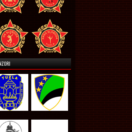
NZORI