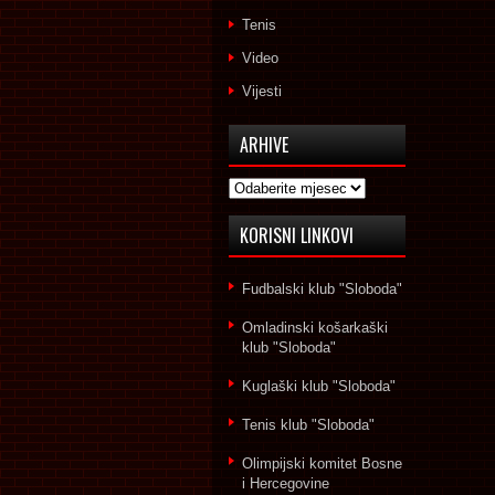
Tenis
Video
Vijesti
ARHIVE
Arhive
KORISNI LINKOVI
Fudbalski klub "Sloboda"
Omladinski košarkaški
klub "Sloboda"
Kuglaški klub "Sloboda"
Tenis klub "Sloboda"
Olimpijski komitet Bosne
i Hercegovine