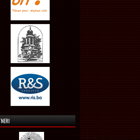
TNERI