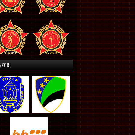
NZORI