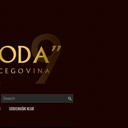
B
ODBOJKAŠKI KLUB