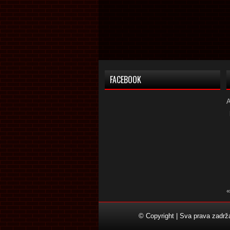
FACEBOOK
«
© Copyright | Sva prava zadr