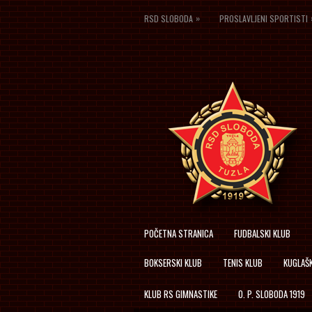
»
RSD SLOBODA
PROSLAVLJENI SPORTISTI
POČETNA STRANICA
FUDBALSKI KLUB
BOKSERSKI KLUB
TENIS KLUB
KUGLAŠK
KLUB RS GIMNASTIKE
O. P. SLOBODA 1919