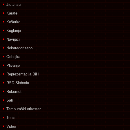
Jiu Jitsu
Karate
Košarka
Kuglanje
Navijači
Nekategorisano
Odbojka
Plivanje
Reprezentacija BiH
RSD Sloboda
Rukomet
Šah
Tamburaški orkestar
Tenis
Video