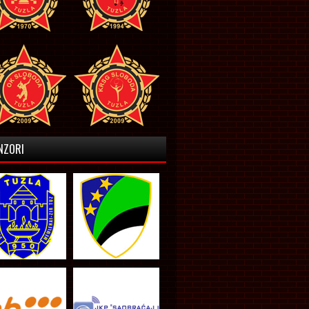
NZORI