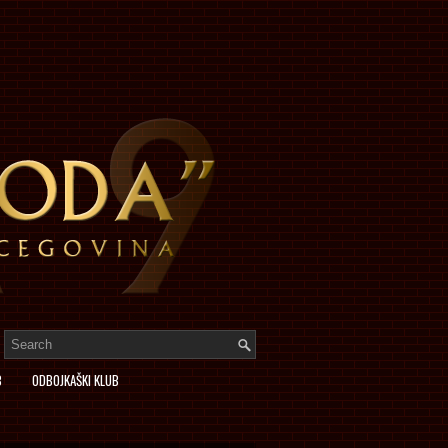
B
ODBOJKAŠKI KLUB