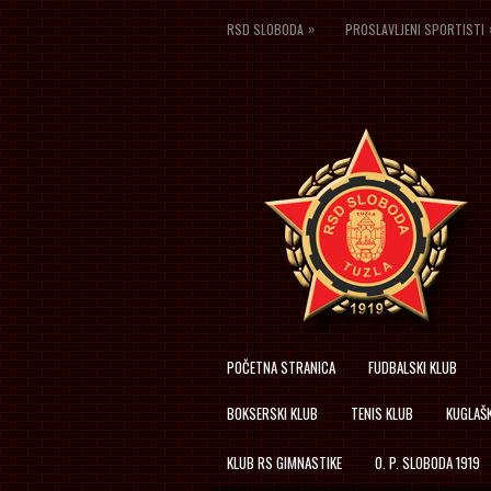
»
RSD SLOBODA
PROSLAVLJENI SPORTISTI
POČETNA STRANICA
FUDBALSKI KLUB
BOKSERSKI KLUB
TENIS KLUB
KUGLAŠK
KLUB RS GIMNASTIKE
O. P. SLOBODA 1919