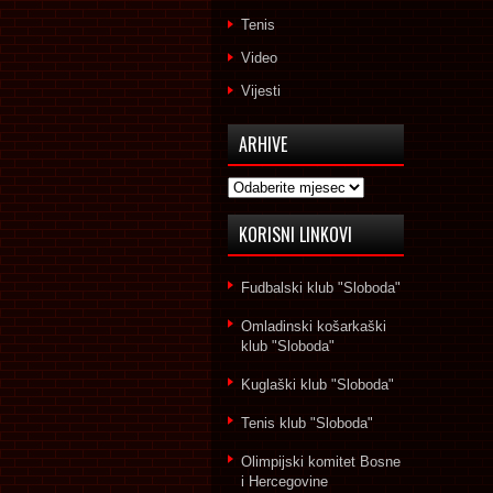
Tenis
Video
Vijesti
ARHIVE
Arhive
KORISNI LINKOVI
Fudbalski klub "Sloboda"
Omladinski košarkaški
klub "Sloboda"
Kuglaški klub "Sloboda"
Tenis klub "Sloboda"
Olimpijski komitet Bosne
i Hercegovine