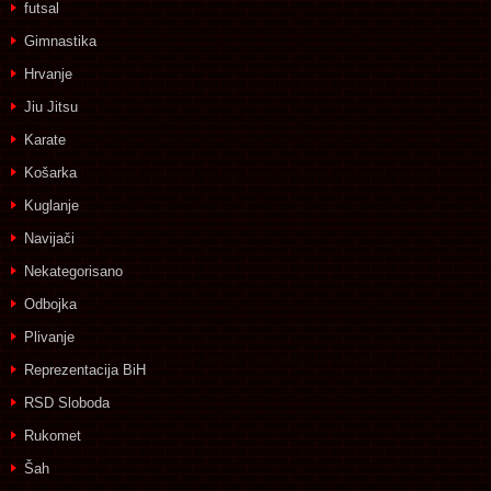
futsal
Gimnastika
Hrvanje
Jiu Jitsu
Karate
Košarka
Kuglanje
Navijači
Nekategorisano
Odbojka
Plivanje
Reprezentacija BiH
RSD Sloboda
Rukomet
Šah