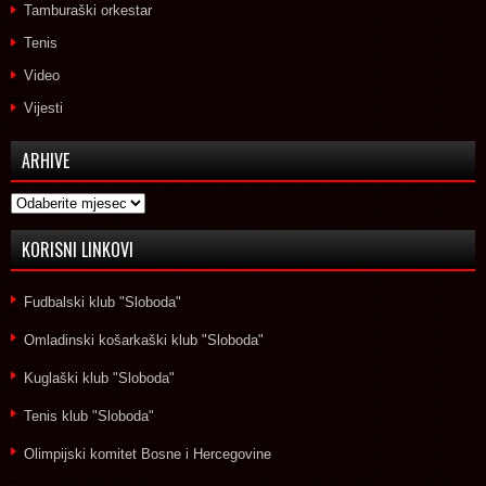
Tamburaški orkestar
Tenis
Video
Vijesti
ARHIVE
Arhive
KORISNI LINKOVI
Fudbalski klub "Sloboda"
Omladinski košarkaški klub "Sloboda"
Kuglaški klub "Sloboda"
Tenis klub "Sloboda"
Olimpijski komitet Bosne i Hercegovine