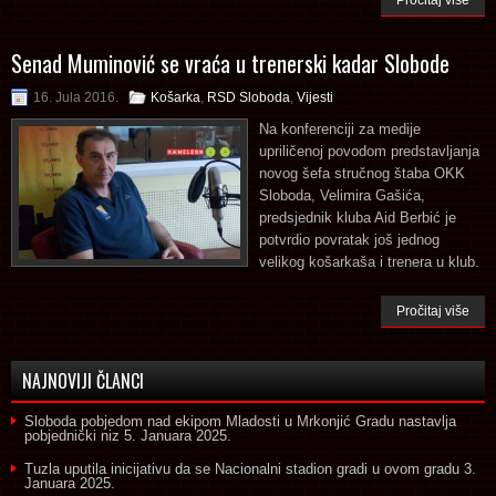
Senad Muminović se vraća u trenerski kadar Slobode
16. Jula 2016.
Košarka
,
RSD Sloboda
,
Vijesti
Na konferenciji za medije
upriličenoj povodom predstavljanja
novog šefa stručnog štaba OKK
Sloboda, Velimira Gašića,
predsjednik kluba Aid Berbić je
potvrdio povratak još jednog
velikog košarkaša i trenera u klub.
Pročitaj više
NAJNOVIJI ČLANCI
Sloboda pobjedom nad ekipom Mladosti u Mrkonjić Gradu nastavlja
pobjednički niz
5. Januara 2025.
Tuzla uputila inicijativu da se Nacionalni stadion gradi u ovom gradu
3.
Januara 2025.