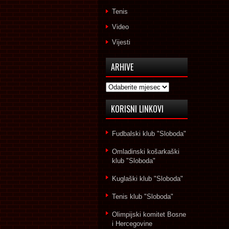
Tenis
Video
Vijesti
ARHIVE
Arhive
KORISNI LINKOVI
Fudbalski klub "Sloboda"
Omladinski košarkaški
klub "Sloboda"
Kuglaški klub "Sloboda"
Tenis klub "Sloboda"
Olimpijski komitet Bosne
i Hercegovine