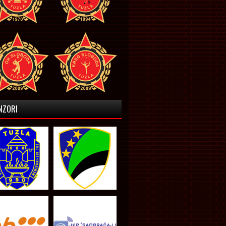
NZORI