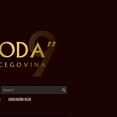
B
ODBOJKAŠKI KLUB