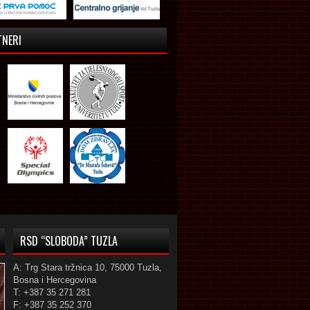
TNERI
RSD “SLOBODA” TUZLA
A: Trg Stara tržnica 10, 75000 Tuzla,
Bosna i Hercegovina
T: +387 35 271 281
F: +387 35 252 370