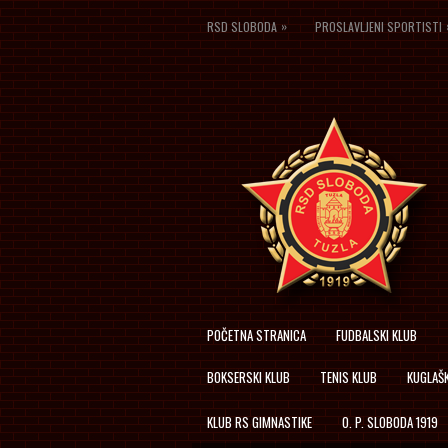
»
RSD SLOBODA
PROSLAVLJENI SPORTISTI
POČETNA STRANICA
FUDBALSKI KLUB
BOKSERSKI KLUB
TENIS KLUB
KUGLAŠK
KLUB RS GIMNASTIKE
O. P. SLOBODA 1919