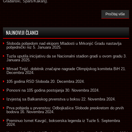
Građanski, Spars/Kakanj).
Pročitaj više
NAJNOVIJI ČLANCI
Sloboda pobjedom nad ekipom Mladosti u Mrkonjić Gradu nastavlja
pobjednički niz
5. Januara 2025.
Tuzla uputila inicijativu da se Nacionalni stadion gradi u ovom gradu
3.
Januara 2025.
Mirsad Tinjić, dobitnik značajne nagrade Olimpijskog komiteta BiH
21.
Decembra 2024.
105 godina RSD Sloboda
20. Decembra 2024.
Ponosni na 105 godina postojanja
30. Novembra 2024.
Izvjestaj sa Balkanskog prvenstva u boksu
22. Novembra 2024.
Prva pobjeda u prvenstvu: Odbojkašice Slobode preokretom do prvih
bodova
16. Novembra 2024.
Preminuo Ismet Kavgić, bokserska legenda iz Tuzle
5. Septembra
2024.