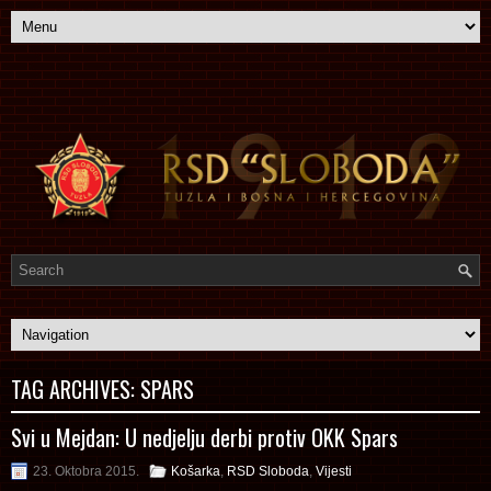
TAG ARCHIVES:
SPARS
Svi u Mejdan: U nedjelju derbi protiv OKK Spars
23. Oktobra 2015.
Košarka
,
RSD Sloboda
,
Vijesti