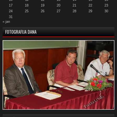
17
18
19
20
21
22
23
24
25
26
27
28
29
30
31
« jan
FOTOGRAFIJA DANA