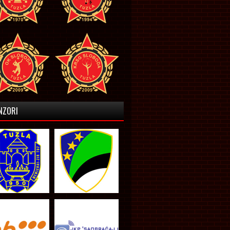
NZORI