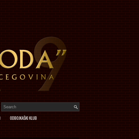
B
ODBOJKAŠKI KLUB