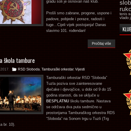
gradu soli je osnovan naš klub.
slo
ruk
Prošli smo zabrane, progone, uspone i
tenis
t
vlado 
padove, pobjede i poraze, radosti i
tuge…Cijeli vijek postojanja! Danas
KLUB
slavimo 101. rođendan!
Pročitaj više
a škola tambure
a 2017.
RSD Sloboda
,
Tamburaški orkestar
,
Vijesti
Tamburaški orkestar RSD “Sloboda”
Tuzla poziva sve zainteresovane
dječake i djevojčice, u dobi od 9 do 15
godina starosti, da se uključe u
BESPLATNU
školu tambure. Nastava
se održava dva puta sedmično u
prostorijama Tamburaškog orkestra RDS
“Sloboda” na Sonom trgu u Tuzli (Trg
a br. 10).