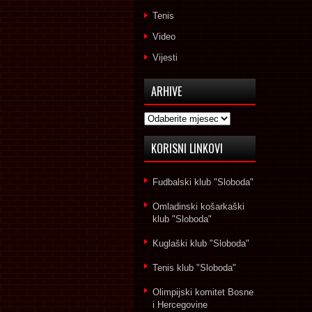
Tenis
Video
Vijesti
ARHIVE
Arhive
KORISNI LINKOVI
Fudbalski klub "Sloboda"
Omladinski košarkaški
klub "Sloboda"
Kuglaški klub "Sloboda"
Tenis klub "Sloboda"
Olimpijski komitet Bosne
i Hercegovine