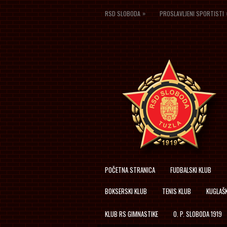
»
RSD SLOBODA
PROSLAVLJENI SPORTISTI
POČETNA STRANICA
FUDBALSKI KLUB
BOKSERSKI KLUB
TENIS KLUB
KUGLAŠK
KLUB RS GIMNASTIKE
O. P. SLOBODA 1919