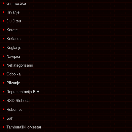
Gimnastika
Hrvanje
Jiu Jitsu
Karate
Košarka
Kuglanje
Navijači
Nekategorisano
Odbojka
Plivanje
Reprezentacija BiH
RSD Sloboda
Rukomet
Šah
Tamburaški orkestar