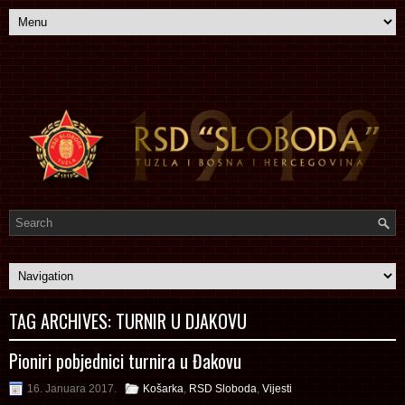
TAG ARCHIVES:
TURNIR U DJAKOVU
Pioniri pobjednici turnira u Đakovu
16. Januara 2017.
Košarka
,
RSD Sloboda
,
Vijesti