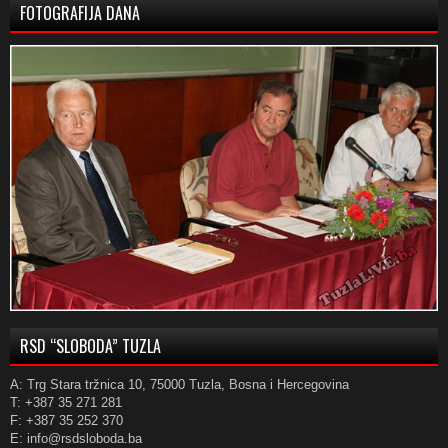
FOTOGRAFIJA DANA
RSD “SLOBODA” TUZLA
A: Trg Stara tržnica 10, 75000 Tuzla, Bosna i Hercegovina
T: +387 35 271 281
F: +387 35 252 370
E: info@rsdsloboda.ba