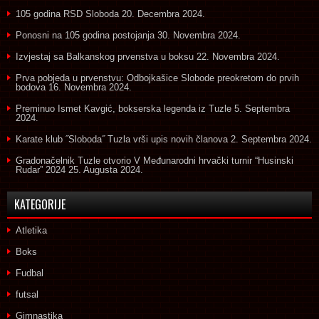
105 godina RSD Sloboda
20. Decembra 2024.
Ponosni na 105 godina postojanja
30. Novembra 2024.
Izvjestaj sa Balkanskog prvenstva u boksu
22. Novembra 2024.
Prva pobjeda u prvenstvu: Odbojkašice Slobode preokretom do prvih
bodova
16. Novembra 2024.
Preminuo Ismet Kavgić, bokserska legenda iz Tuzle
5. Septembra
2024.
Karate klub ˝Sloboda˝ Tuzla vrši upis novih članova
2. Septembra 2024.
Gradonačelnik Tuzle otvorio V Međunarodni hrvački turnir “Husinski
Rudar” 2024
25. Augusta 2024.
KATEGORIJE
Atletika
Boks
Fudbal
futsal
Gimnastika