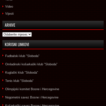
Video
Vijesti
ARHIVE
Arhive
KORISNI LINKOVI
Fudbalski klub "Sloboda"
Omladinski košarkaški klub "Sloboda"
Kuglaški klub "Sloboda"
Tenis klub "Sloboda"
Olimpijski komitet Bosne i Hercegovine
Nogometni savez Bosne i Hercegovine
Košarkaški savez Bosne i Hercegovine