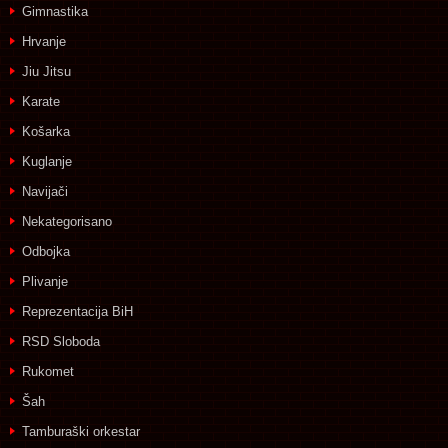
Gimnastika
Hrvanje
Jiu Jitsu
Karate
Košarka
Kuglanje
Navijači
Nekategorisano
Odbojka
Plivanje
Reprezentacija BiH
RSD Sloboda
Rukomet
Šah
Tamburaški orkestar