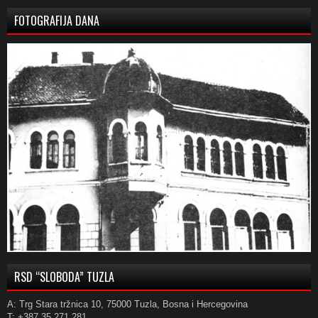
FOTOGRAFIJA DANA
RSD “SLOBODA” TUZLA
A: Trg Stara tržnica 10, 75000 Tuzla, Bosna i Hercegovina
T: +387 35 271 281