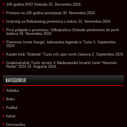
105 godina RSD Sloboda
20. Decembra 2024.
Ponosni na 105 godina postojanja
30. Novembra 2024.
Izvjestaj sa Balkanskog prvenstva u boksu
22. Novembra 2024.
Prva pobjeda u prvenstvu: Odbojkašice Slobode preokretom do prvih
bodova
16. Novembra 2024.
Preminuo Ismet Kavgić, bokserska legenda iz Tuzle
5. Septembra
2024.
Karate klub ˝Sloboda˝ Tuzla vrši upis novih članova
2. Septembra 2024.
Gradonačelnik Tuzle otvorio V Međunarodni hrvački turnir “Husinski
Rudar” 2024
25. Augusta 2024.
KATEGORIJE
Atletika
Boks
Fudbal
futsal
Gimnastika