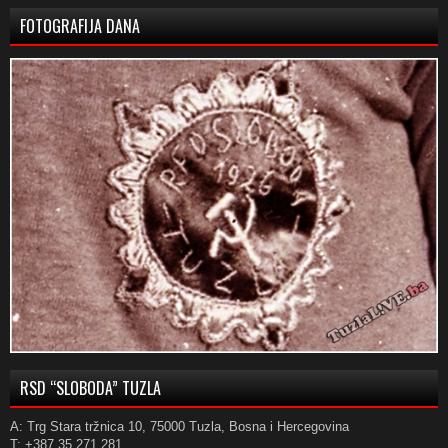
FOTOGRAFIJA DANA
RSD “SLOBODA” TUZLA
A: Trg Stara tržnica 10, 75000 Tuzla, Bosna i Hercegovina
T: +387 35 271 281