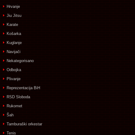
Hrvanje
Jiu Jitsu
Karate
Košarka
Kuglanje
Navijači
Nekategorisano
Odbojka
Plivanje
Reprezentacija BiH
RSD Sloboda
Rukomet
Šah
Tamburaški orkestar
Tenis