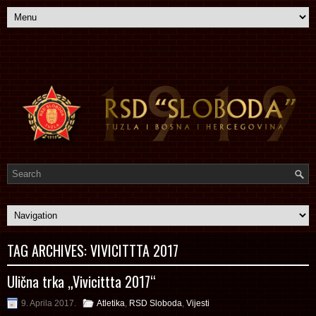
TAG ARCHIVES:
VIVICITTTA 2017
Ulična trka „Vivicittta 2017“
9. Aprila 2017.
Atletika
,
RSD Sloboda
,
Vijesti