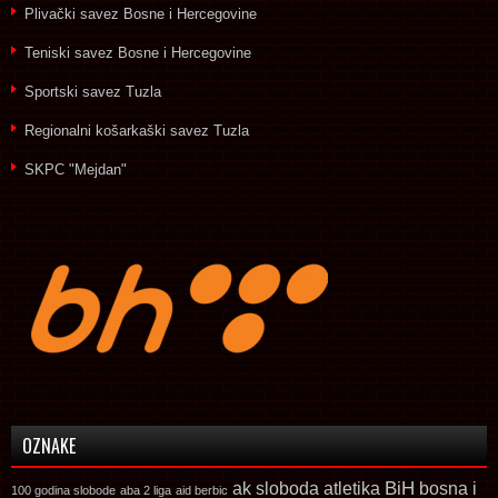
Plivački savez Bosne i Hercegovine
Teniski savez Bosne i Hercegovine
Sportski savez Tuzla
Regionalni košarkaški savez Tuzla
SKPC "Mejdan"
OZNAKE
ak sloboda
atletika
BiH
bosna i
100 godina slobode
aba 2 liga
aid berbic