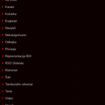
Karate
Košarka
Kuglanje
Navijači
Nekategorisano
Odbojka
Plivanje
Reprezentacija BiH
RSD Sloboda
Rukomet
Šah
Tamburaški orkestar
Tenis
Video