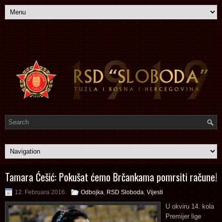
Tamara Ćešić: Pokušat ćemo Brčankama pomrsiti račune!
12. Februara 2016.
Odbojka
,
RSD Sloboda
,
Vijesti
U okviru 14. kola
Premijer lige