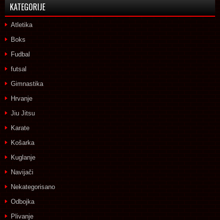
KATEGORIJE
Atletika
Boks
Fudbal
futsal
Gimnastika
Hrvanje
Jiu Jitsu
Karate
Košarka
Kuglanje
Navijači
Nekategorisano
Odbojka
Plivanje