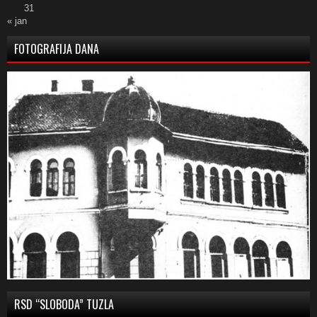
31
« jan
FOTOGRAFIJA DANA
RSD “SLOBODA” TUZLA