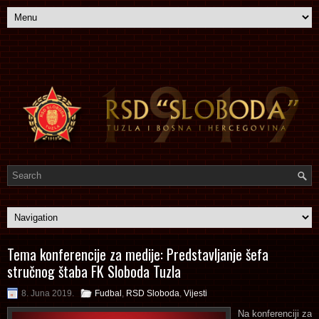
Tema konferencije za medije: Predstavljanje šefa
stručnog štaba FK Sloboda Tuzla
8. Juna 2019.
Fudbal
,
RSD Sloboda
,
Vijesti
Na konferenciji za