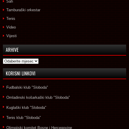
Šah
Tamburaški orkestar
Tenis
Video
Vijesti
ARHIVE
Arhive
KORISNI LINKOVI
Fudbalski klub "Sloboda"
Omladinski košarkaški klub "Sloboda"
Kuglaški klub "Sloboda"
Tenis klub "Sloboda"
Olimpijski komitet Bosne i Hercegovine