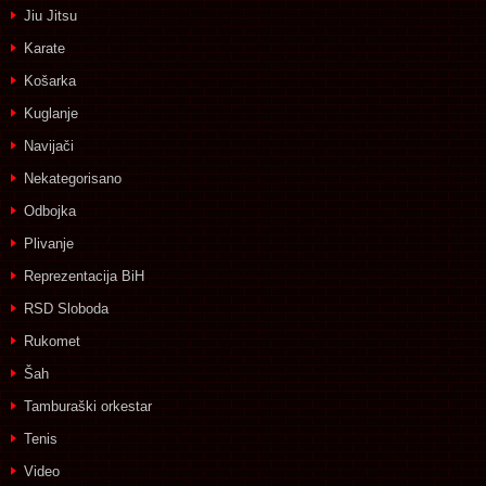
Jiu Jitsu
Karate
Košarka
Kuglanje
Navijači
Nekategorisano
Odbojka
Plivanje
Reprezentacija BiH
RSD Sloboda
Rukomet
Šah
Tamburaški orkestar
Tenis
Video