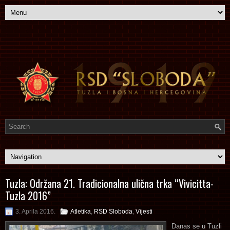
Tuzla: Održana 21. Tradicionalna ulična trka “Vivicitta-
Tuzla 2016”
3. Aprila 2016.
Atletika
,
RSD Sloboda
,
Vijesti
Danas se u Tuzli