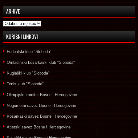
ARHIVE
Arhive
KORISNI LINKOVI
Fudbalski klub "Sloboda"
Omladinski košarkaški klub "Sloboda"
Kuglaški klub "Sloboda"
Tenis klub "Sloboda"
Olimpijski komitet Bosne i Hercegovine
Nogometni savez Bosne i Hercegovine
Košarkaški savez Bosne i Hercegovine
Atletski savez Bosne i Hercegovine
Plivački savez Bosne i Hercegovine