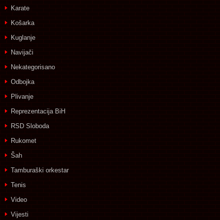
Karate
Košarka
Kuglanje
Navijači
Nekategorisano
Odbojka
Plivanje
Reprezentacija BiH
RSD Sloboda
Rukomet
Šah
Tamburaški orkestar
Tenis
Video
Vijesti