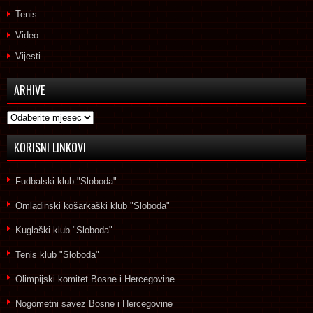
Tenis
Video
Vijesti
ARHIVE
Arhive
KORISNI LINKOVI
Fudbalski klub "Sloboda"
Omladinski košarkaški klub "Sloboda"
Kuglaški klub "Sloboda"
Tenis klub "Sloboda"
Olimpijski komitet Bosne i Hercegovine
Nogometni savez Bosne i Hercegovine