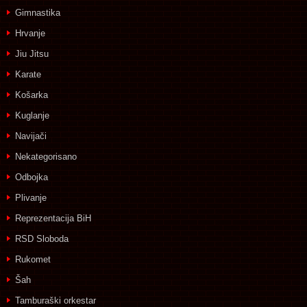
Gimnastika
Hrvanje
Jiu Jitsu
Karate
Košarka
Kuglanje
Navijači
Nekategorisano
Odbojka
Plivanje
Reprezentacija BiH
RSD Sloboda
Rukomet
Šah
Tamburaški orkestar