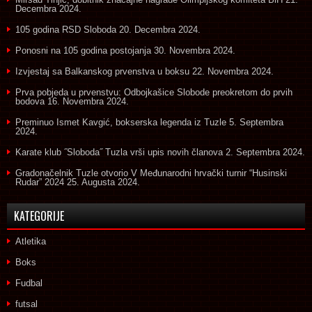
Decembra 2024.
105 godina RSD Sloboda
20. Decembra 2024.
Ponosni na 105 godina postojanja
30. Novembra 2024.
Izvjestaj sa Balkanskog prvenstva u boksu
22. Novembra 2024.
Prva pobjeda u prvenstvu: Odbojkašice Slobode preokretom do prvih
bodova
16. Novembra 2024.
Preminuo Ismet Kavgić, bokserska legenda iz Tuzle
5. Septembra
2024.
Karate klub ˝Sloboda˝ Tuzla vrši upis novih članova
2. Septembra 2024.
Gradonačelnik Tuzle otvorio V Međunarodni hrvački turnir “Husinski
Rudar” 2024
25. Augusta 2024.
KATEGORIJE
Atletika
Boks
Fudbal
futsal