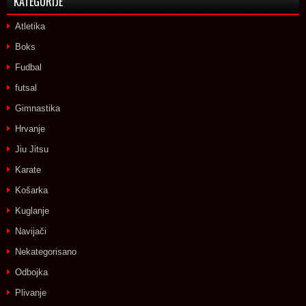
KATEGORIJE
Atletika
Boks
Fudbal
futsal
Gimnastika
Hrvanje
Jiu Jitsu
Karate
Košarka
Kuglanje
Navijači
Nekategorisano
Odbojka
Plivanje