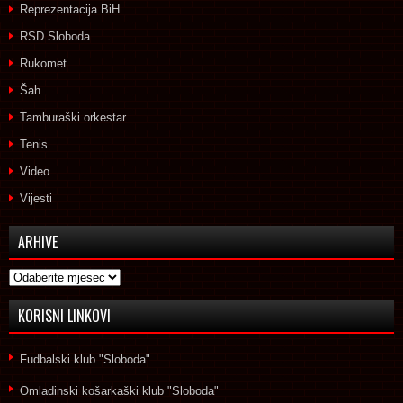
Reprezentacija BiH
RSD Sloboda
Rukomet
Šah
Tamburaški orkestar
Tenis
Video
Vijesti
ARHIVE
Arhive
KORISNI LINKOVI
Fudbalski klub "Sloboda"
Omladinski košarkaški klub "Sloboda"