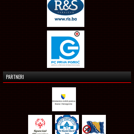
PARTNERI