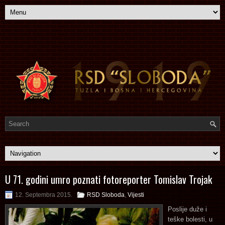
U 71. godini umro poznati fotoreporter Tomislav Trojak
12. Septembra 2015.
RSD Sloboda
,
Vijesti
Poslije duže i
teške bolesti, u