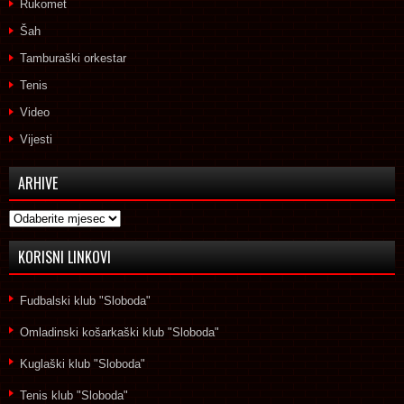
Rukomet
Šah
Tamburaški orkestar
Tenis
Video
Vijesti
ARHIVE
Arhive
KORISNI LINKOVI
Fudbalski klub "Sloboda"
Omladinski košarkaški klub "Sloboda"
Kuglaški klub "Sloboda"
Tenis klub "Sloboda"