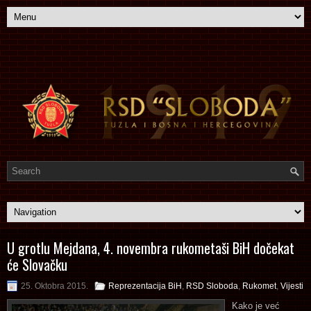
U grotlu Mejdana, 4. novembra rukometaši BiH dočekat
će Slovačku
25. Oktobra 2015.
Reprezentacija BiH
,
RSD Sloboda
,
Rukomet
,
Vijesti
Kako je već