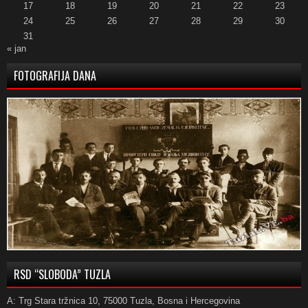
17
18
19
20
21
22
23
24
25
26
27
28
29
30
31
« jan
FOTOGRAFIJA DANA
RSD “SLOBODA” TUZLA
A: Trg Stara tržnica 10, 75000 Tuzla, Bosna i Hercegovina