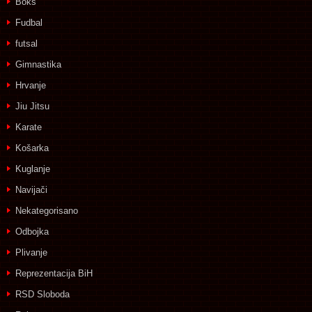
Boks
Fudbal
futsal
Gimnastika
Hrvanje
Jiu Jitsu
Karate
Košarka
Kuglanje
Navijači
Nekategorisano
Odbojka
Plivanje
Reprezentacija BiH
RSD Sloboda