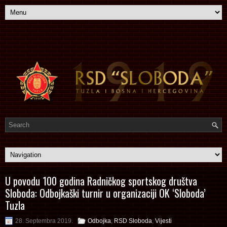
U povodu 100 godina Radničkog sportskog društva
Sloboda: Odbojkaški turnir u organizaciji OK ‘Sloboda’
Tuzla
28. Septembra 2019.
Odbojka
,
RSD Sloboda
,
Vijesti