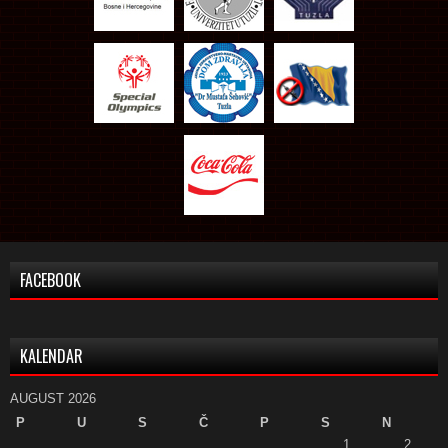
FACEBOOK
KALENDAR
AUGUST 2026
P
U
S
Č
P
S
N
1
2