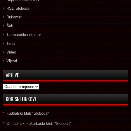
RSD Sloboda
Rukomet
Šah
Tamburaški orkestar
Tenis
Video
Vijesti
ARHIVE
Arhive
KORISNI LINKOVI
Fudbalski klub "Sloboda"
Omladinski košarkaški klub "Sloboda"