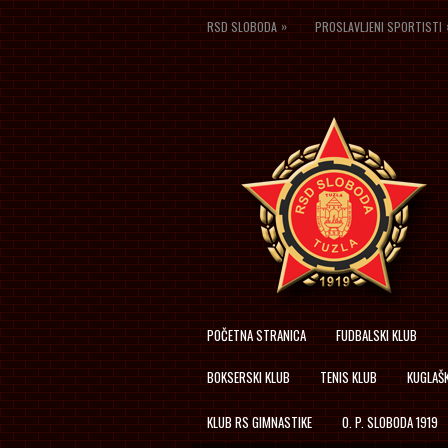
»
RSD SLOBODA
PROSLAVLJENI SPORTISTI
POČETNA STRANICA
FUDBALSKI KLUB
BOKSERSKI KLUB
TENIS KLUB
KUGLAŠK
KLUB RS GIMNASTIKE
O. P. SLOBODA 1919