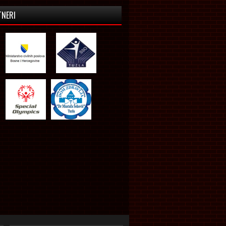
TNERI