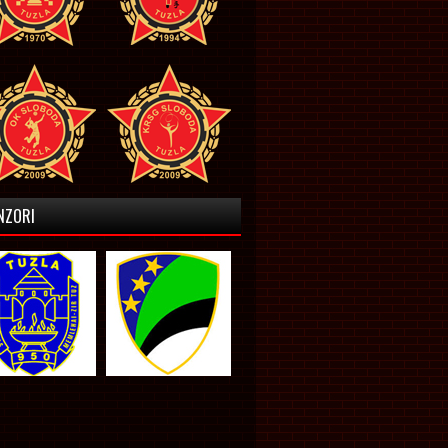
NZORI