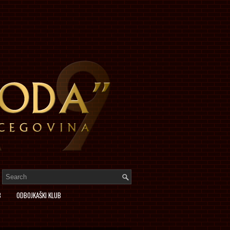
B
ODBOJKAŠKI KLUB