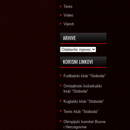
Tenis
Video
Vijesti
ARHIVE
Arhive
KORISNI LINKOVI
Fudbalski klub "Sloboda"
Omladinski košarkaški
klub "Sloboda"
Kuglaški klub "Sloboda"
Tenis klub "Sloboda"
Olimpijski komitet Bosne
i Hercegovine