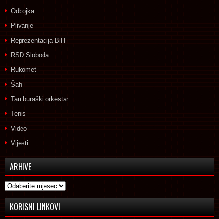
Odbojka
Plivanje
Reprezentacija BiH
RSD Sloboda
Rukomet
Šah
Tamburaški orkestar
Tenis
Video
Vijesti
ARHIVE
Arhive
KORISNI LINKOVI