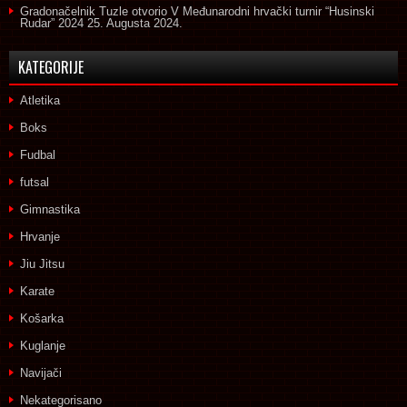
Gradonačelnik Tuzle otvorio V Međunarodni hrvački turnir “Husinski
Rudar” 2024
25. Augusta 2024.
KATEGORIJE
Atletika
Boks
Fudbal
futsal
Gimnastika
Hrvanje
Jiu Jitsu
Karate
Košarka
Kuglanje
Navijači
Nekategorisano