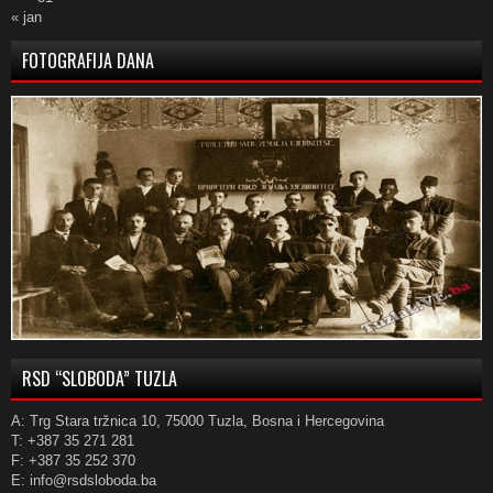
« jan
FOTOGRAFIJA DANA
RSD “SLOBODA” TUZLA
A: Trg Stara tržnica 10, 75000 Tuzla, Bosna i Hercegovina
T: +387 35 271 281
F: +387 35 252 370
E: info@rsdsloboda.ba