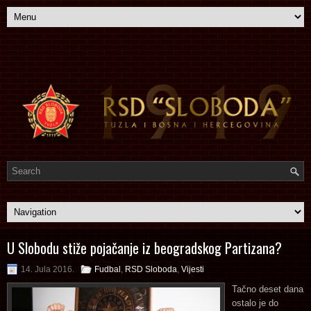
U Slobodu stiže pojačanje iz beogradskog Partizana?
14. Jula 2016.
Fudbal
,
RSD Sloboda
,
Vijesti
Tačno deset dana
ostalo je do