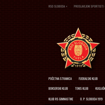
»
RSD SLOBODA
PROSLAVLJENI SPORTISTI
POČETNA STRANICA
FUDBALSKI KLUB
BOKSERSKI KLUB
TENIS KLUB
KUGLAŠK
KLUB RS GIMNASTIKE
O. P. SLOBODA 1919