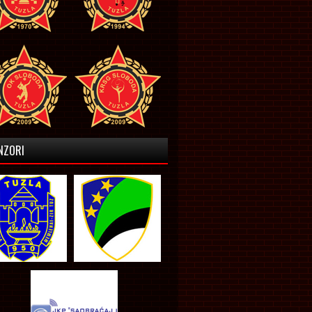
NZORI