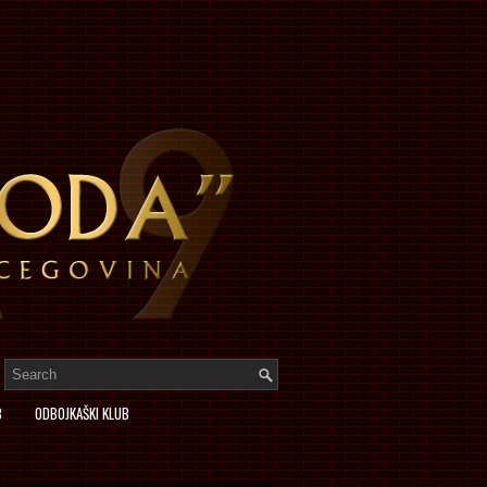
B
ODBOJKAŠKI KLUB