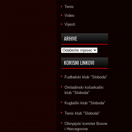
Tenis
Video
Vijesti
ARHIVE
Arhive
KORISNI LINKOVI
Fudbalski klub "Sloboda"
Omladinski košarkaški
klub "Sloboda"
Kuglaški klub "Sloboda"
Tenis klub "Sloboda"
Olimpijski komitet Bosne
i Hercegovine