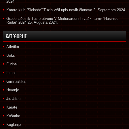
2024.
Karate klub ˝Sloboda˝ Tuzla vrši upis novih članova
2. Septembra 2024.
Gradonačelnik Tuzle otvorio V Međunarodni hrvački turnir “Husinski
Rudar” 2024
25. Augusta 2024.
KATEGORIJE
Atletika
Boks
Fudbal
futsal
Gimnastika
Hrvanje
Jiu Jitsu
Karate
Košarka
Kuglanje