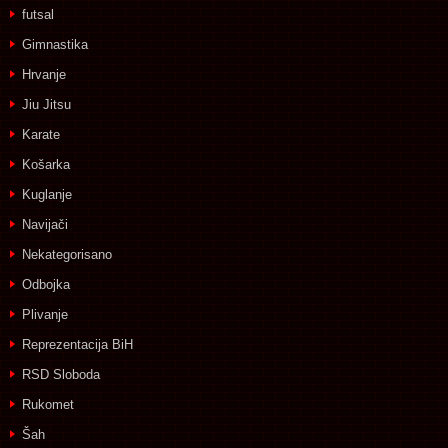
futsal
Gimnastika
Hrvanje
Jiu Jitsu
Karate
Košarka
Kuglanje
Navijači
Nekategorisano
Odbojka
Plivanje
Reprezentacija BiH
RSD Sloboda
Rukomet
Šah