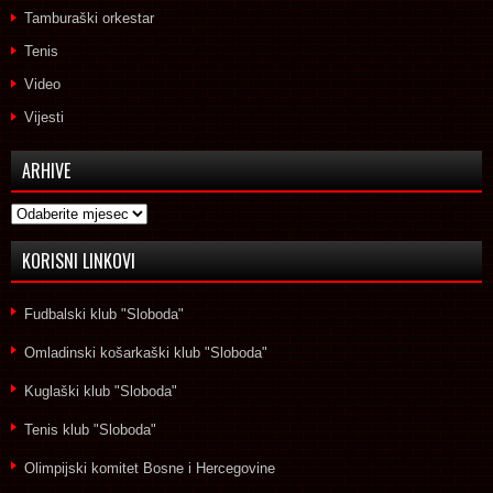
Tamburaški orkestar
Tenis
Video
Vijesti
ARHIVE
Arhive
KORISNI LINKOVI
Fudbalski klub "Sloboda"
Omladinski košarkaški klub "Sloboda"
Kuglaški klub "Sloboda"
Tenis klub "Sloboda"
Olimpijski komitet Bosne i Hercegovine