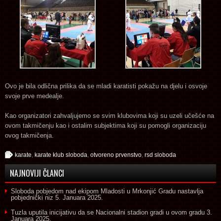
Ovo je bila odlična prilika da se mladi karatisti pokažu na djelu i osvoje
svoje prve medealje.
Kao organizatori zahvaljujemo se svim klubovima koji su uzeli učešće na
ovom takmičenju kao i ostalim subjektima koji su pomogli organizaciju
ovog takmičenja.
karate
,
karate klub sloboda
,
otvoreno prvenstvo
,
rsd sloboda
NAJNOVIJI ČLANCI
Sloboda pobjedom nad ekipom Mladosti u Mrkonjić Gradu nastavlja
pobjednički niz
5. Januara 2025.
Tuzla uputila inicijativu da se Nacionalni stadion gradi u ovom gradu
3.
Januara 2025.