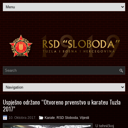
Uspješno održano “Otvoreno prvenstvo u karateu Tuzla
2017”
10. Oktobra 2017.
Karate
,
RSD Sloboda
,
Vijesti
U tehničkoj