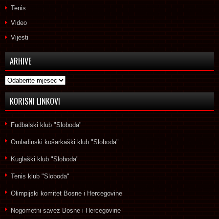
Tenis
Video
Vijesti
ARHIVE
Arhive
KORISNI LINKOVI
Fudbalski klub "Sloboda"
Omladinski košarkaški klub "Sloboda"
Kuglaški klub "Sloboda"
Tenis klub "Sloboda"
Olimpijski komitet Bosne i Hercegovine
Nogometni savez Bosne i Hercegovine