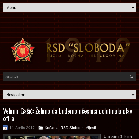
Velimir Gašić: Želimo da budemo učesnici polufinala play
off-a
14. Aprila 2017.
Košarka
,
RSD Sloboda
,
Vijesti
U okviru 9. kola