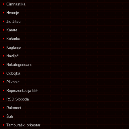
Gimnastika
Hrvanje
Jiu Jitsu
Karate
Košarka
Kuglanje
Navijači
Nekategorisano
Odbojka
Plivanje
Reprezentacija BiH
RSD Sloboda
Rukomet
Šah
Tamburaški orkestar