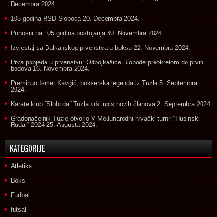
Decembra 2024.
105 godina RSD Sloboda
20. Decembra 2024.
Ponosni na 105 godina postojanja
30. Novembra 2024.
Izvjestaj sa Balkanskog prvenstva u boksu
22. Novembra 2024.
Prva pobjeda u prvenstvu: Odbojkašice Slobode preokretom do prvih
bodova
16. Novembra 2024.
Preminuo Ismet Kavgić, bokserska legenda iz Tuzle
5. Septembra
2024.
Karate klub ˝Sloboda˝ Tuzla vrši upis novih članova
2. Septembra 2024.
Gradonačelnik Tuzle otvorio V Međunarodni hrvački turnir “Husinski
Rudar” 2024
25. Augusta 2024.
KATEGORIJE
Atletika
Boks
Fudbal
futsal