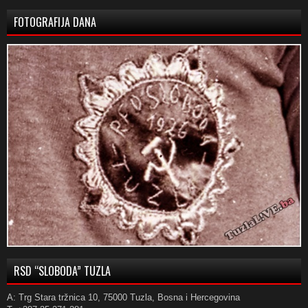
FOTOGRAFIJA DANA
RSD “SLOBODA” TUZLA
A: Trg Stara tržnica 10, 75000 Tuzla, Bosna i Hercegovina