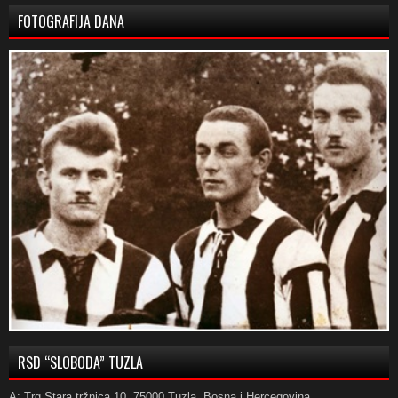
FOTOGRAFIJA DANA
RSD “SLOBODA” TUZLA
A: Trg Stara tržnica 10, 75000 Tuzla, Bosna i Hercegovina