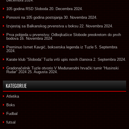
Decembra 2024.
105 godina RSD Sloboda
20. Decembra 2024.
Ponosni na 105 godina postojanja
30. Novembra 2024.
Izvjestaj sa Balkanskog prvenstva u boksu
22. Novembra 2024.
Prva pobjeda u prvenstvu: Odbojkašice Slobode preokretom do prvih
bodova
16. Novembra 2024.
Preminuo Ismet Kavgić, bokserska legenda iz Tuzle
5. Septembra
2024.
Karate klub ˝Sloboda˝ Tuzla vrši upis novih članova
2. Septembra 2024.
Gradonačelnik Tuzle otvorio V Međunarodni hrvački turnir “Husinski
Rudar” 2024
25. Augusta 2024.
KATEGORIJE
Atletika
Boks
Fudbal
futsal