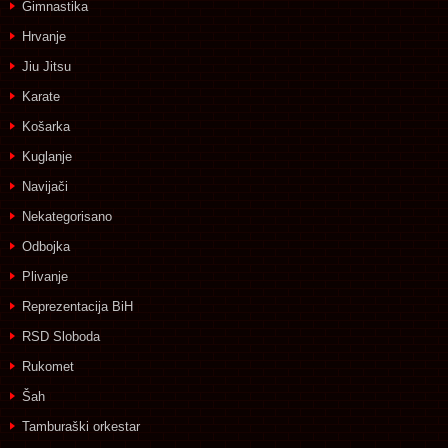
Gimnastika
Hrvanje
Jiu Jitsu
Karate
Košarka
Kuglanje
Navijači
Nekategorisano
Odbojka
Plivanje
Reprezentacija BiH
RSD Sloboda
Rukomet
Šah
Tamburaški orkestar