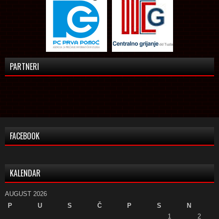
PARTNERI
FACEBOOK
KALENDAR
AUGUST 2026
P
U
S
Č
P
S
N
1
2