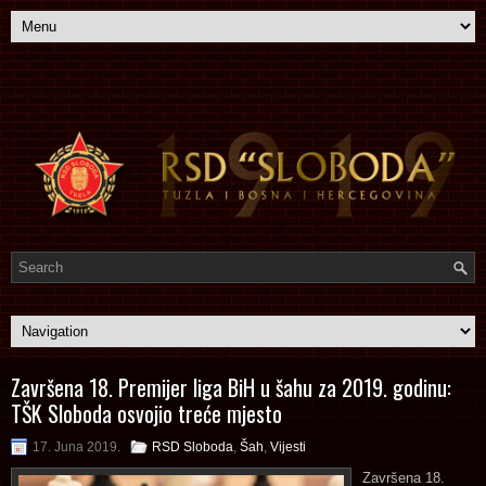
Završena 18. Premijer liga BiH u šahu za 2019. godinu:
TŠK Sloboda osvojio treće mjesto
17. Juna 2019.
RSD Sloboda
,
Šah
,
Vijesti
Završena 18.