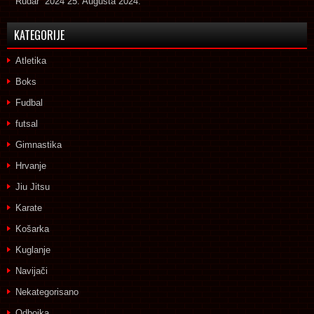
Rudar” 2024
25. Augusta 2024.
KATEGORIJE
Atletika
Boks
Fudbal
futsal
Gimnastika
Hrvanje
Jiu Jitsu
Karate
Košarka
Kuglanje
Navijači
Nekategorisano
Odbojka