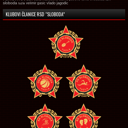
sloboda
vlado jagodic
velimir gasic
tuzla
KLUBOVI ČLANICE RSD “SLOBODA”