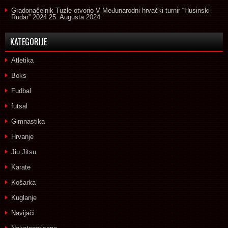
Gradonačelnik Tuzle otvorio V Međunarodni hrvački turnir “Husinski
Rudar” 2024
25. Augusta 2024.
KATEGORIJE
Atletika
Boks
Fudbal
futsal
Gimnastika
Hrvanje
Jiu Jitsu
Karate
Košarka
Kuglanje
Navijači