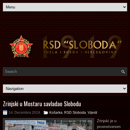
Zrinjski u Mostaru savladao Slobodu
14. Decembra 2019.
Košarka
,
RSD Sloboda
,
Vijesti
Zrinjski je u
prvenstvenom