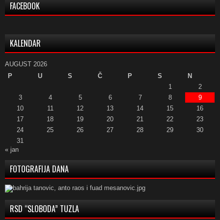
FACEBOOK
KALENDAR
AUGUST 2026
P
U
S
Č
P
S
N
1
2
3
4
5
6
7
8
9
10
11
12
13
14
15
16
17
18
19
20
21
22
23
24
25
26
27
28
29
30
31
« jan
FOTOGRAFIJA DANA
RSD “SLOBODA” TUZLA