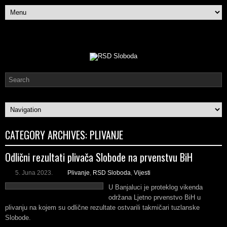
CATEGORY ARCHIVES:
PLIVANJE
Odlični rezultati plivača Slobode na prvenstvu BiH
5. Juna 2023.
Plivanje
,
RSD Sloboda
,
Vijesti
U Banjaluci je proteklog vikenda
održana Ljetno prvenstvo BiH u
plivanju na kojem su odlične rezultate ostvarili takmičari tuzlanske
Slobode.