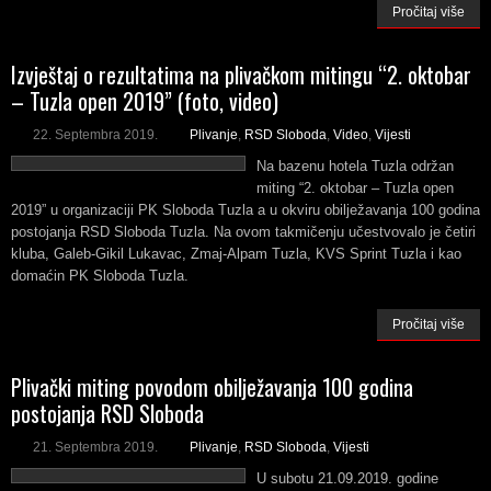
Pročitaj više
Izvještaj o rezultatima na plivačkom mitingu “2. oktobar
– Tuzla open 2019” (foto, video)
22. Septembra 2019.
Plivanje
,
RSD Sloboda
,
Video
,
Vijesti
Na bazenu hotela Tuzla održan
miting “2. oktobar – Tuzla open
2019” u organizaciji PK Sloboda Tuzla a u okviru obilježavanja 100 godina
postojanja RSD Sloboda Tuzla. Na ovom takmičenju učestvovalo je četiri
kluba, Galeb-Gikil Lukavac, Zmaj-Alpam Tuzla, KVS Sprint Tuzla i kao
domaćin PK Sloboda Tuzla.
Pročitaj više
Plivački miting povodom obilježavanja 100 godina
postojanja RSD Sloboda
21. Septembra 2019.
Plivanje
,
RSD Sloboda
,
Vijesti
U subotu 21.09.2019. godine