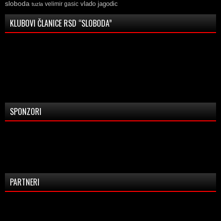
sloboda
vlado jagodic
velimir gasic
tuzla
KLUBOVI ČLANICE RSD “SLOBODA”
SPONZORI
PARTNERI