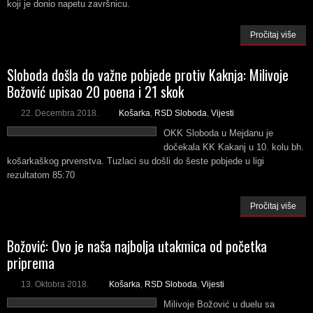
koji je donio napetu završnicu.
Pročitaj više
Sloboda došla do važne pobjede protiv Kaknja: Milivoje
Božović upisao 20 poena i 21 skok
22. Decembra 2018.
Košarka
,
RSD Sloboda
,
Vijesti
OKK Sloboda u Mejdanu je
dočekala KK Kakanj u 10. kolu bh.
košarkaškog prvenstva. Tuzlaci su došli do šeste pobjede u ligi
rezultatom 85:70
Pročitaj više
Božović: Ovo je naša najbolja utakmica od početka
priprema
13. Oktobra 2018.
Košarka
,
RSD Sloboda
,
Vijesti
Milivoje Božović u duelu sa