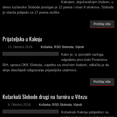
Kaknjem, dojučerašnjim klubom, u
dresu tuzlanske Slobode postigao je 12 poena i imao 9 skokova. Sloboda
je slavila pobjedu sa 17 poena razlike.
Pročitaj više
Prijateljska u Kaknju
13. Oktobra 2018.
Košarka
,
RSD Sloboda
,
Vijesti
Kako je, iz poznatih razloga,
odgođeno prvo kolo Prvenstva
BiH, uprava OKK Sloboda, zajedno sa stručnim štabom, odlučila je da
ekipi obezbijedi odigravanje prijateljske utakmice.
Pročitaj više
Košarkaši Slobode drugi na turniru u Vitezu
8. Oktobra 2018.
Košarka
,
RSD Sloboda
,
Vijesti
Košarkaši Kaknja pobjednici su