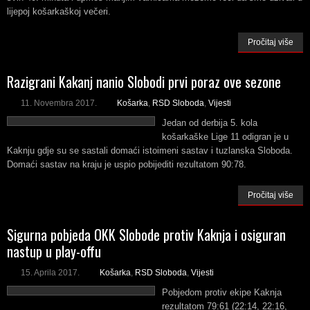
lijepoj košarkaškoj večeri.
Pročitaj više
Razigrani Kakanj nanio Slobodi prvi poraz ove sezone
11. Novembra 2017.
Košarka
,
RSD Sloboda
,
Vijesti
Jedan od derbija 5. kola
košarkaške Lige 11 odigran je u
Kaknju gdje su se sastali domaći istoimeni sastav i tuzlanska Sloboda.
Domaći sastav na kraju je uspio pobijediti rezultatom 90:78.
Pročitaj više
Sigurna pobjeda OKK Slobode protiv Kaknja i osiguran
nastup u play-offu
15. Aprila 2017.
Košarka
,
RSD Sloboda
,
Vijesti
Pobjedom protiv ekipe Kaknja
rezultatom 79:61 (22:14, 22:16,