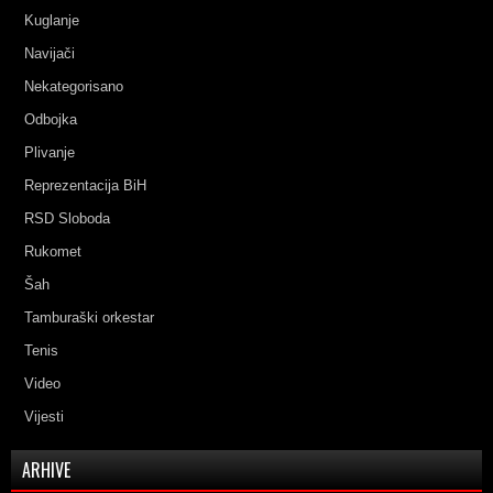
Kuglanje
Navijači
Nekategorisano
Odbojka
Plivanje
Reprezentacija BiH
RSD Sloboda
Rukomet
Šah
Tamburaški orkestar
Tenis
Video
Vijesti
ARHIVE