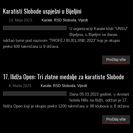
Karatisti Slobode uspješni u Bijeljini
13. Maja 2023.
Karate
,
RSD Sloboda
,
Vijesti
U organizaciji Karate klub “UNSU”
Bijeljina, u Bijeljini se danas
održao turnir pod nazivom “TROFEJ BIJELJINE 2023” koji je okupio
preko 600 takmičara iz 9 država.
Pročitaj više
17. Ilidža Open: Tri zlatne medalje za karatiste Slobode
6. Marta 2023.
Karate
,
RSD Sloboda
,
Vijesti
Dana 05.03.2023 godine, u dvorani
hotela Hills na Ilidži, održan je 17.
Ilidža Open koji je okupio preko 1200 takmičara iz 98 klubova iz 8 država.
Pročitaj više