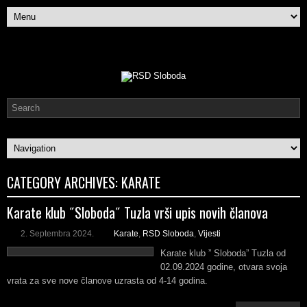
CATEGORY ARCHIVES:
KARATE
Karate klub ˝Sloboda˝ Tuzla vrši upis novih članova
2. Septembra 2024.
Karate
,
RSD Sloboda
,
Vijesti
Karate klub ” Sloboda” Tuzla od
02.09.2024 godine, otvara svoja
vrata za sve nove članove uzrasta od 4-14 godina.