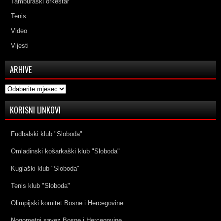
Tamburaški orkestar
Tenis
Video
Vijesti
ARHIVE
Arhive
KORISNI LINKOVI
Fudbalski klub "Sloboda"
Omladinski košarkaški klub "Sloboda"
Kuglaški klub "Sloboda"
Tenis klub "Sloboda"
Olimpijski komitet Bosne i Hercegovine
Nogometni savez Bosne i Hercegovine