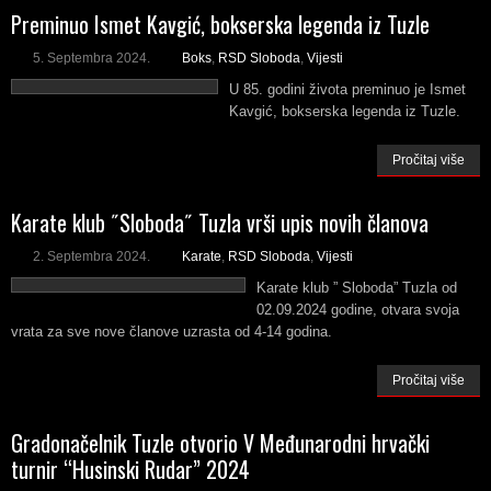
Preminuo Ismet Kavgić, bokserska legenda iz Tuzle
5. Septembra 2024.
Boks
,
RSD Sloboda
,
Vijesti
U 85. godini života preminuo je Ismet
Kavgić, bokserska legenda iz Tuzle.
Pročitaj više
Karate klub ˝Sloboda˝ Tuzla vrši upis novih članova
2. Septembra 2024.
Karate
,
RSD Sloboda
,
Vijesti
Karate klub ” Sloboda” Tuzla od
02.09.2024 godine, otvara svoja
vrata za sve nove članove uzrasta od 4-14 godina.
Pročitaj više
Gradonačelnik Tuzle otvorio V Međunarodni hrvački
turnir “Husinski Rudar” 2024