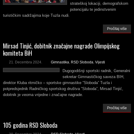
strateškoj lokaciji, demografskom
potencijalu te jedinstvenim
turističkim sadržajima koje Tuzla nudi.
Pročitaj više
Mirsad Tinjić, dobitnik značajne nagrade Olimpijskog
komiteta BiH
21. Decembra 2024.
Gimnastika
,
RSD Sloboda
,
Vijesti
Dugogodišnji sportski radnik, Generalni
sekretar Gimnastičkog saveza BIH,
direktor Kluba ritmičko – sportske gimnastike “Sloboda” Tuzla i
potpredsjednik Radničkog sportskog društva “Sloboda”, Mirsad Tinjić,
dobitnik je veoma vrijedne i značajne nagrade.
Pročitaj više
105 godina RSD Sloboda