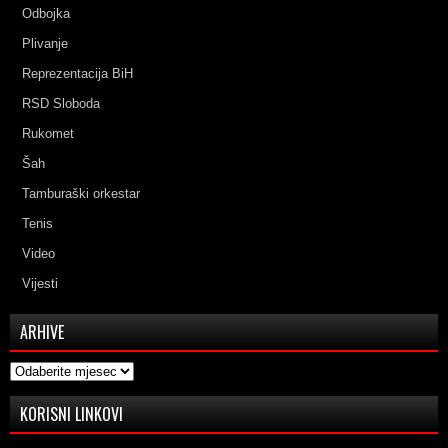
Odbojka
Plivanje
Reprezentacija BiH
RSD Sloboda
Rukomet
Šah
Tamburaški orkestar
Tenis
Video
Vijesti
ARHIVE
Arhive
KORISNI LINKOVI