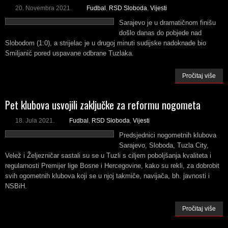
20. Novembra 2021.
Fudbal
,
RSD Sloboda
,
Vijesti
Sarajevo je u dramatičnom finišu
došlo danas do pobjede nad
Slobodom (1:0), a strijelac je u drugoj minuti sudijske nadoknade bio
Smiljanić pored uspavane odbrane Tuzlaka.
Pročitaj više
Pet klubova usvojili zaključke za reformu nogometa
18. Jula 2021.
Fudbal
,
RSD Sloboda
,
Vijesti
Predsjednici nogometnih klubova
Sarajevo, Sloboda, Tuzla City,
Velež i Željezničar sastali su se u Tuzli s ciljem poboljšanja kvaliteta i
regularnosti Premijer lige Bosne i Hercegovine, kako su rekli, za dobrobit
svih ogometnih klubova koji se u njoj takmiče, navijača, bh. javnosti i
NSBiH.
Pročitaj više