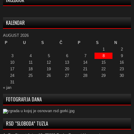
KALENDAR
AUGUST 2026
P
U
S
Č
P
S
N
1
2
3
4
5
6
7
8
9
10
11
12
13
14
15
16
17
18
19
20
21
22
23
24
25
26
27
28
29
30
31
« jan
FOTOGRAFIJA DANA
RSD “SLOBODA” TUZLA