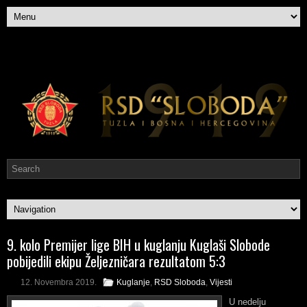
9. kolo Premijer lige BIH u kuglanju Kuglaši Slobode
pobijedili ekipu Željezničara rezultatom 5:3
12. Novembra 2019.
Kuglanje
,
RSD Sloboda
,
Vijesti
U nedelju