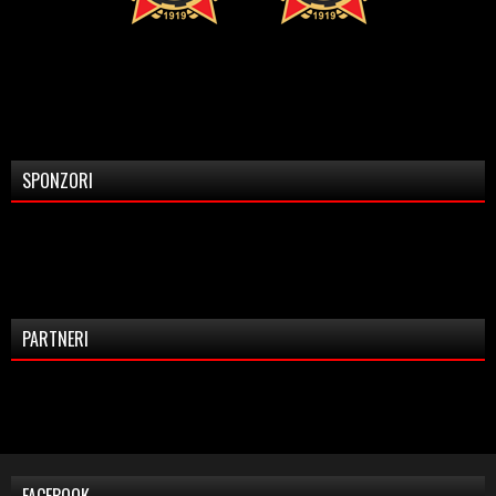
SPONZORI
PARTNERI
FACEBOOK