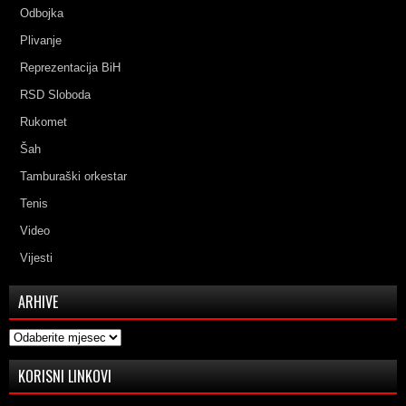
Odbojka
Plivanje
Reprezentacija BiH
RSD Sloboda
Rukomet
Šah
Tamburaški orkestar
Tenis
Video
Vijesti
ARHIVE
Arhive
KORISNI LINKOVI