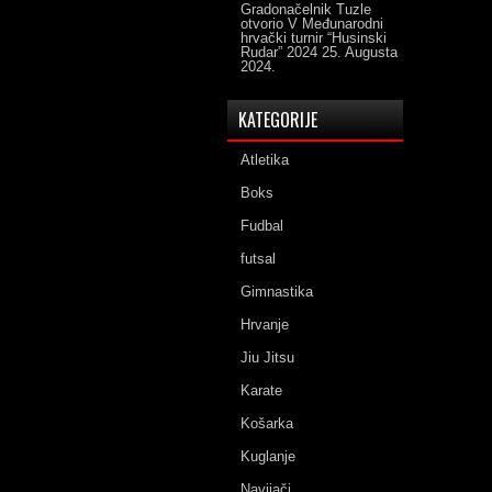
Gradonačelnik Tuzle
otvorio V Međunarodni
hrvački turnir “Husinski
Rudar” 2024
25. Augusta
2024.
KATEGORIJE
Atletika
Boks
Fudbal
futsal
Gimnastika
Hrvanje
Jiu Jitsu
Karate
Košarka
Kuglanje
Navijači