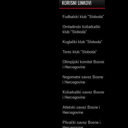
KORISNI LINKOVI
Fudbalski klub "Sloboda"
Omladinski košarkaški
klub "Sloboda"
Kuglaški klub "Sloboda"
Tenis klub "Sloboda"
Olimpijski komitet Bosne
i Hercegovine
Nogometni savez Bosne
i Hercegovine
Košarkaški savez Bosne
i Hercegovine
Atletski savez Bosne i
Hercegovine
Plivački savez Bosne i
Hercegovine